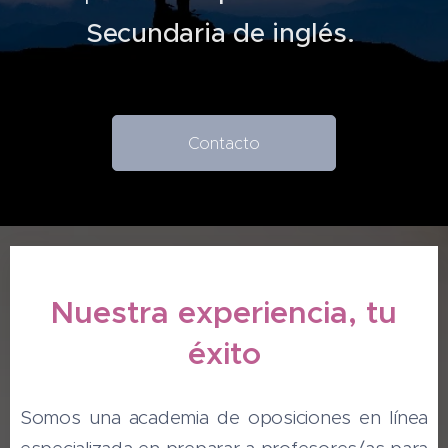
Secundaria de inglés.
Contacto
Nuestra experiencia, tu
éxito
Somos una academia de oposiciones en línea