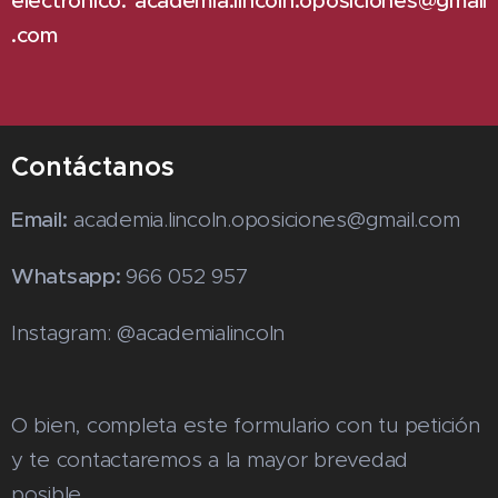
electrónico:
academia.lincoln.oposiciones@gmail
.com
Contáctanos
Email:
academia.lincoln.oposiciones@gmail.com
Whatsapp:
966 052 957
Instagram: @academialincoln
O bien, completa este formulario con tu petición
y te contactaremos a la mayor brevedad
posible.